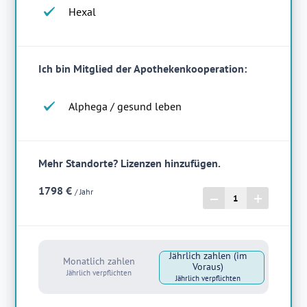
Hexal
Ich bin Mitglied der Apothekenkooperation:
Alphega / gesund leben
Mehr Standorte? Lizenzen hinzufügen
.
1798 €
/ Jahr
–
+
Jährlich zahlen (im
Monatlich zahlen
Voraus)
Jährlich verpflichten
Jährlich verpflichten