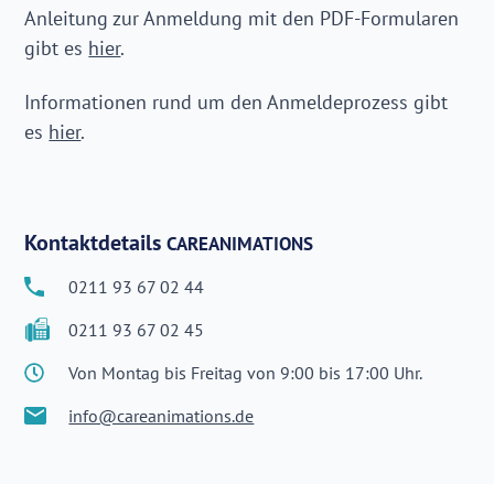
Anleitung zur Anmeldung mit den PDF-Formularen
gibt es
hier
.
Informationen rund um den Anmeldeprozess gibt
es
hier
.
Kontaktdetails
CARE
ANIMATIONS
0211 93 67 02 44
0211 93 67 02 45
Von Montag bis Freitag von 9:00 bis 17:00 Uhr.
info@careanimations.de