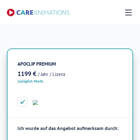
APO
CLIP
PREMIUM
1199 €
/ Jahr
/ Lizenz
zuzüglich MwSt.
Ich wurde auf das Angebot aufmerksam durch: