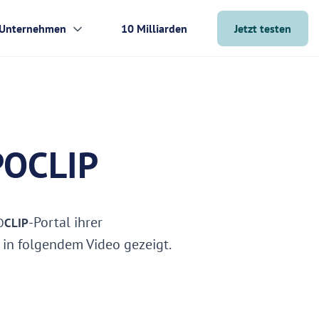
Unternehmen
10 Milliarden
Jetzt testen
PO
CLIP
-Portal ihrer
O
CLIP
 in folgendem Video gezeigt.