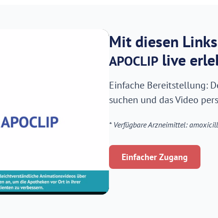
Mit diesen Links
live erle
APO
CLIP
Einfache Bereitstellung: 
suchen und das Video pers
* Verfügbare Arzneimittel: amoxicill
Einfacher Zugang