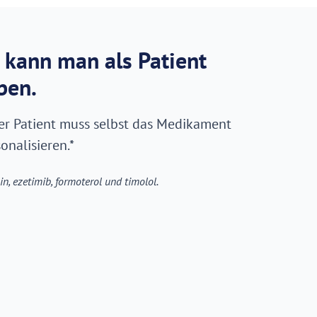
 kann man als Patient
ben.
Der Patient muss selbst das Medikament
onalisieren.*
in, ezetimib, formoterol und timolol.