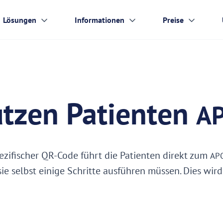
Lösungen
Informationen
Preise
utzen Patienten
A
zifischer QR-Code führt die Patienten direkt zum
AP
ie selbst einige Schritte ausführen müssen. Dies wird