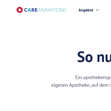
Angebot
So n
Ein apothekenspe
eigenen Apotheke, auf dem s