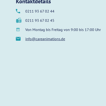
Kontaktdetails
0211 93 67 02 44
0211 93 67 02 45
Von Montag bis Freitag von 9:00 bis 17:00 Uhr
info@careanimations.
de